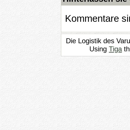
Kommentare sin
Die Logistik des Var
Using
Tiga
th