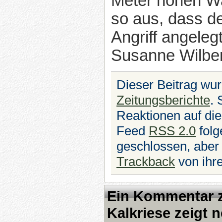
Meter hohen Wal
so aus, dass de
Angriff angeleg
Susanne Wilber
Dieser Beitrag wur
Zeitungsberichte
. 
Reaktionen auf die
Feed
RSS 2.0
folg
geschlossen, aber
Trackback
von ihre
Ein Kommentar z
Kalkriese zeigt 