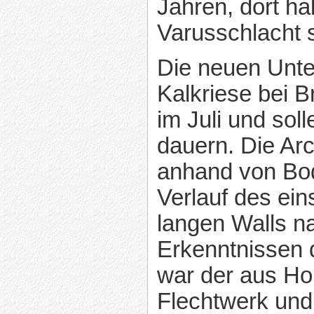
Jahren, dort ha
Varusschlacht 
Die neuen Unte
Kalkriese bei
im Juli und sol
dauern. Die Ar
anhand von Bo
Verlauf des ei
langen Walls n
Erkenntnissen 
war der aus Ho
Flechtwerk und