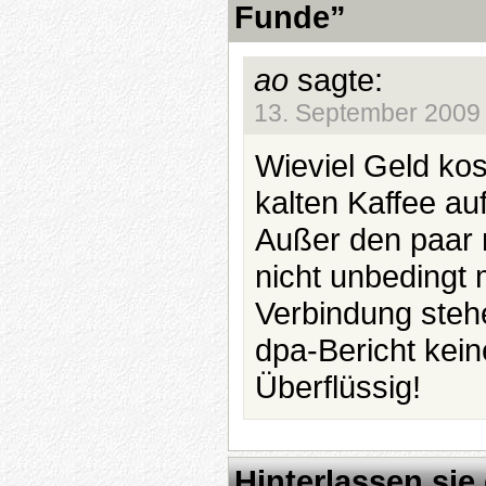
Funde”
ao
sagte:
13. September 2009
Wieviel Geld kost
kalten Kaffee a
Außer den paar 
nicht unbedingt 
Verbindung steh
dpa-Bericht kein
Überflüssig!
Hinterlassen si