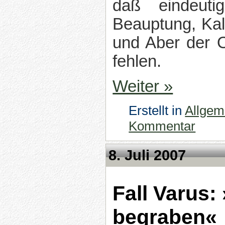
daß eindeuti
Beauptung, Kal
und Aber der O
fehlen.
Weiter »
Erstellt in
Allgem
Kommentar
8. Juli 2007
Fall Varus:
begraben«