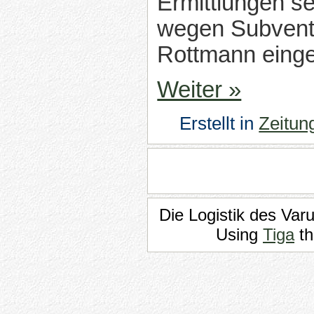
Ermittlungen se
wegen Subvent
Rottmann einge
Weiter »
Erstellt in
Zeitun
Die Logistik des Var
Using
Tiga
th