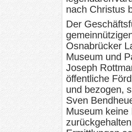
nach Christus 
Der Geschäftsf
gemeinnützigen
Osnabrücker 
Museum und Pa
Joseph Rottma
öffentliche För
und bezogen, s
Sven Bendheue
Museum keine
zurückgehalten